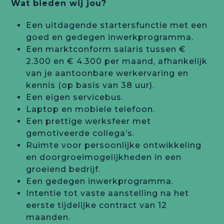
Wat bieden wij jou?
Een uitdagende startersfunctie met een
goed en gedegen inwerkprogramma.
Een marktconform salaris tussen €
2.300 en € 4.300 per maand, afhankelijk
van je aantoonbare werkervaring en
kennis (op basis van 38 uur).
Een eigen servicebus.
Laptop en mobiele telefoon.
Een prettige werksfeer met
gemotiveerde collega’s.
Ruimte voor persoonlijke ontwikkeling
en doorgroeimogelijkheden in een
groeiend bedrijf.
Een gedegen inwerkprogramma.
Intentie tot vaste aanstelling na het
eerste tijdelijke contract van 12
maanden.