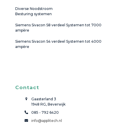
Diverse Noodstroom
Besturing systemen
Siemens Sivacon S8 verdeel Systemen tot 7000
ampère
Siemens Sivacon S4 verdeel Systemen tot 4000
ampère
Contact
Gaasterland 3
1948 RG, Beverwijk
085 - 792 6420
info@applitech.nl