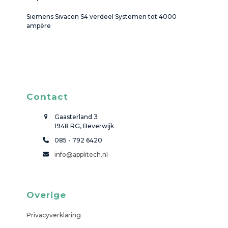
Siemens Sivacon S4 verdeel Systemen tot 4000
ampère
Contact
Gaasterland 3
1948 RG, Beverwijk
085 - 792 6420
info@applitech.nl
Overige
Privacyverklaring