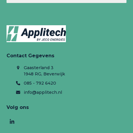
Contact Gegevens
Gaasterland 3
1948 RG, Beverwijk
085 - 792 6420
info@applitech.nl
Volg ons
LinkedIn