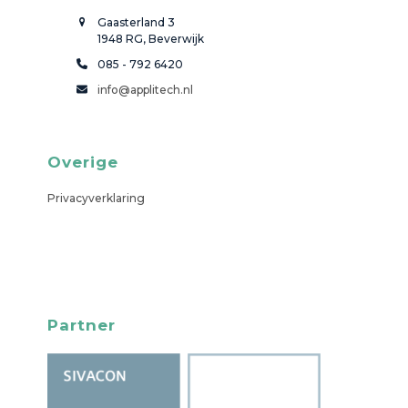
Gaasterland 3
1948 RG, Beverwijk
085 - 792 6420
info@applitech.nl
Overige
Privacyverklaring
Partner