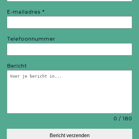
E-mailadres
*
Telefoonnummer
Bericht
0 / 180
Bericht verzenden