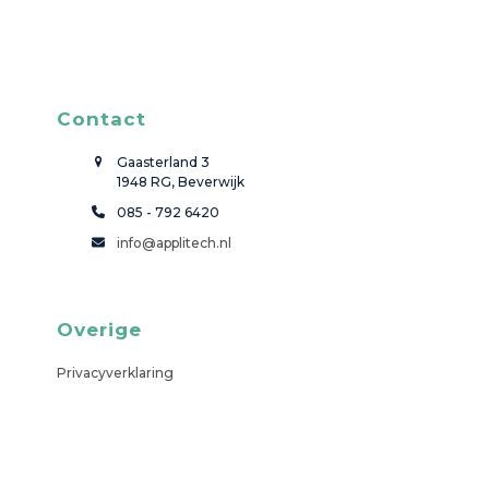
Contact
Gaasterland 3
1948 RG, Beverwijk
085 - 792 6420
info@applitech.nl
Overige
Privacyverklaring