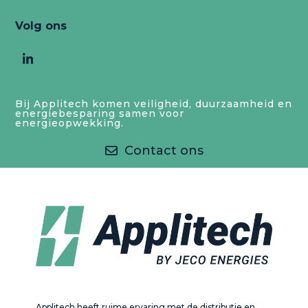
Volg ons
LinkedIn
Bij Applitech komen veiligheid, duurzaamheid en
energiebesparing samen voor
energieopwekking.
Contact ons
Applitech heeft ruime ervaring met de distributie en