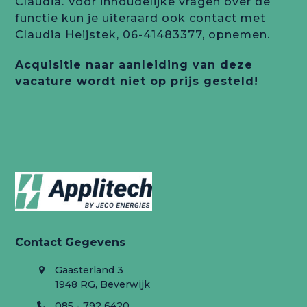
Claudia. Voor inhoudelijke vragen over de
functie kun je uiteraard ook contact met
Claudia Heijstek, 06-41483377, opnemen.
Acquisitie naar aanleiding van deze
vacature wordt niet op prijs gesteld!
Contact Gegevens
Gaasterland 3
1948 RG, Beverwijk
085 - 792 6420