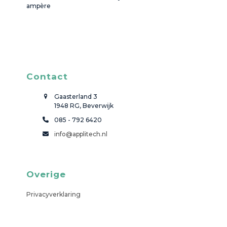
ampère
Contact
Gaasterland 3
1948 RG, Beverwijk
085 - 792 6420
info@applitech.nl
Overige
Privacyverklaring