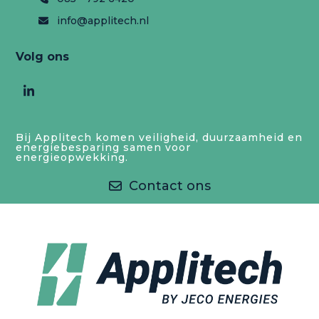
info@applitech.nl
Volg ons
LinkedIn
Bij Applitech komen veiligheid, duurzaamheid en
energiebesparing samen voor
energieopwekking.
Contact ons