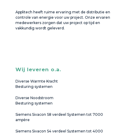
Applitech heeft ruime ervaring met de distributie en
controle van energie voor uw project. Onze ervaren
medewerkers zorgen dat uw project op tijd en
vakkundig wordt geleverd.
Wij leveren o.a.
Diverse Warmte Kracht
Besturing systemen
Diverse Noodstroom
Besturing systemen
Siemens Sivacon S8 verdeel Systemen tot 7000
ampère
Siemens Sivacon S4 verdeel Systemen tot 4000