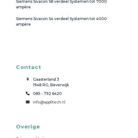
Siemens Sivacon S8 verdeel Systemen tot 7000
ampère
Siemens Sivacon S4 verdeel Systemen tot 4000
ampère
Contact
Gaasterland 3
1948 RG, Beverwijk
085 - 792 6420
info@applitech.nl
Overige