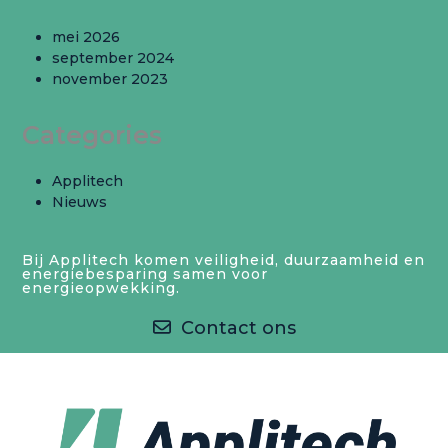
mei 2026
september 2024
november 2023
Categories
Applitech
Nieuws
Bij Applitech komen veiligheid, duurzaamheid en
energiebesparing samen voor
energieopwekking.
Contact ons